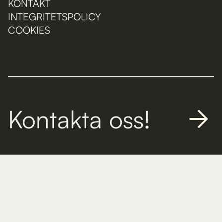
KONTAKT
INTEGRITETSPOLICY
COOKIES
Kontakta oss!
Kommendörsgatan 30, 1 tr
114 48, Stockholm
Sverige