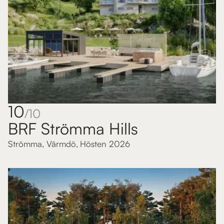
10
/10
BRF Strömma Hills
Strömma, Värmdö
,
Hösten 2026