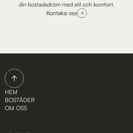
din bostadsdröm med stil och komfort.
Kontaka oss
HEM
BOSTÄDER
OM OSS