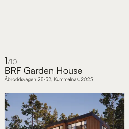
1
/10
BRF Garden House
Åbroddsvägen 28-32, Kummelnäs
,
2025